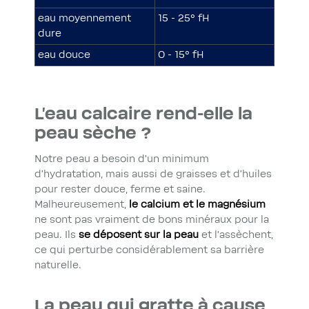
eau moyennement
15 - 25° fH
dure
eau douce
0 - 15° fH
L’eau calcaire rend-elle la
peau sèche ?
Notre peau a besoin d’un minimum
d’hydratation, mais aussi de graisses et d’huiles
pour rester douce, ferme et saine.
Malheureusement,
le calcium et le magnésium
ne sont pas vraiment de bons minéraux pour la
peau. Ils
se déposent sur la peau
et l’assèchent,
ce qui perturbe considérablement sa barrière
naturelle.
La peau qui gratte à cause