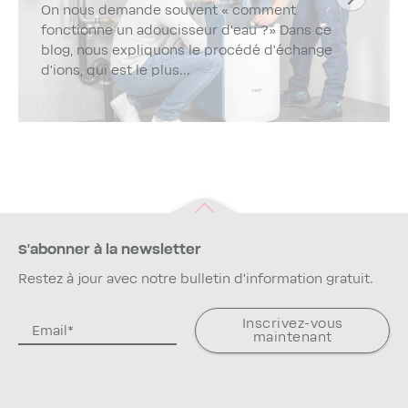
On nous demande souvent « comment
fonctionne un adoucisseur d’eau ?» Dans ce
blog, nous expliquons le procédé d’échange
d’ions, qui est le plus...
S'abonner à la newsletter
Restez à jour avec notre bulletin d'information gratuit.
Inscrivez-vous
maintenant