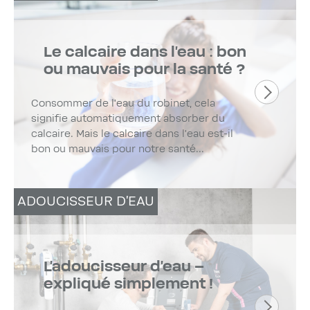
Le calcaire dans l’eau : bon
ou mauvais pour la santé ?
Consommer de l’eau du robinet, cela
signifie automatiquement absorber du
calcaire. Mais le calcaire dans l’eau est-il
bon ou mauvais pour notre santé...
ADOUCISSEUR D'EAU
L’adoucisseur d’eau –
expliqué simplement !