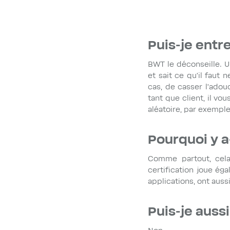
Puis-je ent
BWT le déconseille. U
et sait ce qu’il faut 
cas, de casser l'adouc
tant que client, il vo
aléatoire, par exemple
Pourquoi y a-
Comme partout, cela
certification joue ég
applications, ont aussi
Puis-je aussi