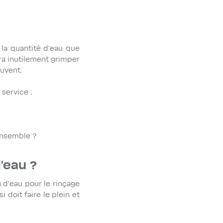
 la quantité d'eau que
era inutilement grimper
ouvent.
service :
 ensemble ?
'eau ?
 d'eau pour le rinçage
 doit faire le plein et