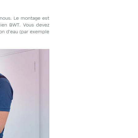
z nous. Le montage est
cien BWT. Vous devez
tion d'eau (par exemple