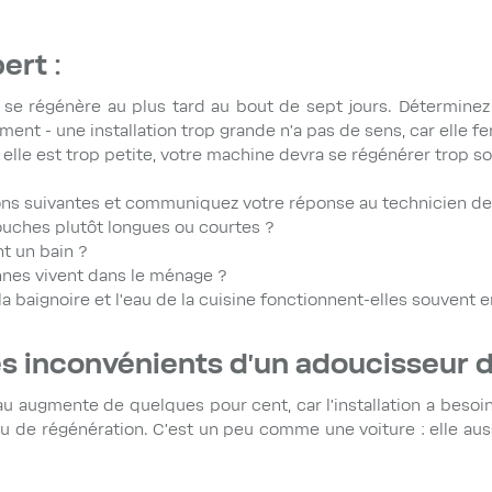
ert :
se régénère au plus tard au bout de sept jours. Déterminez
ement - une installation trop grande n'a pas de sens, car elle f
i elle est trop petite, votre machine devra se régénérer trop s
ns suivantes et communiquez votre réponse au technicien de 
uches plutôt longues ou courtes ?
t un bain ?
nes vivent dans le ménage ?
 la baignoire et l'eau de la cuisine fonctionnent-elles souvent
es inconvénients d'un adoucisseur d
 augmente de quelques pour cent, car l'installation a besoin
au de régénération. C'est un peu comme une voiture : elle aussi