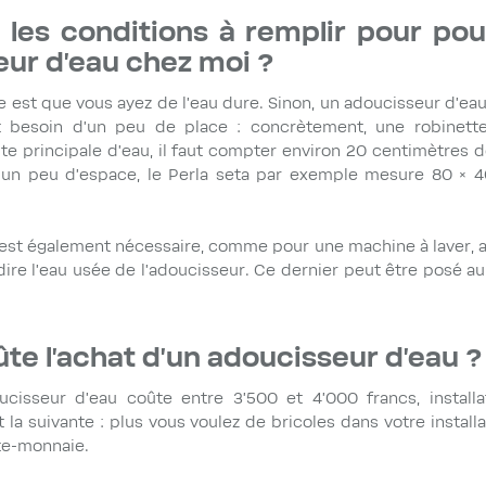
 les conditions à remplir pour pouv
ur d'eau chez moi ?
e est que vous ayez de l'eau dure. Sinon, un adoucisseur d'eau
 besoin d'un peu de place : concrètement, une robinetter
ite principale d'eau, il faut compter environ 20 centimètres 
un peu d’espace, le Perla seta par exemple mesure 80 × 4
st également nécessaire, comme pour une machine à laver, a
dire l'eau usée de l'adoucisseur. Ce dernier peut être posé a
e l'achat d'un adoucisseur d'eau ?
isseur d'eau coûte entre 3'500 et 4'000 francs, installa
 la suivante : plus vous voulez de bricoles dans votre install
te-monnaie.