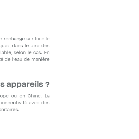
 rechange sur lui:elle
squez, dans le pire des
lable, selon le cas. En
eté de l'eau de manière
es appareils ?
rope ou en Chine. La
 connectivité avec des
anitaires.