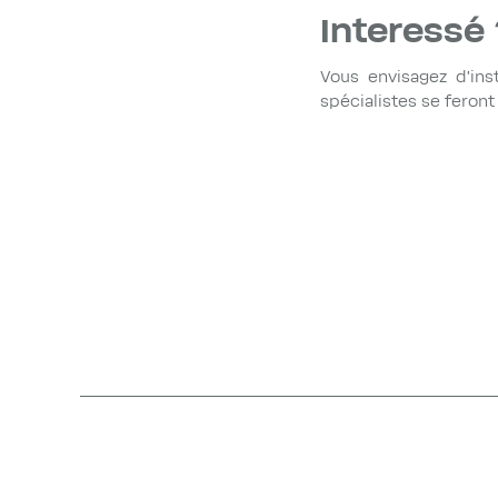
Interessé 
Vous envisagez d'in
spécialistes se feron