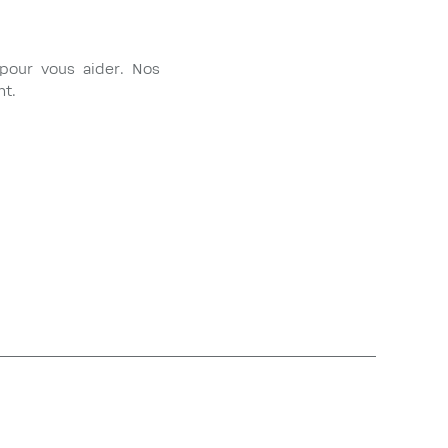
pour vous aider. Nos
nt.