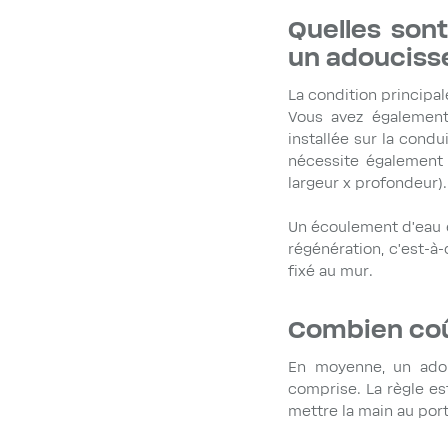
Quelles sont
un adoucisse
La condition principal
Vous avez également
installée sur la condu
nécessite également 
largeur x profondeur).
Un écoulement d'eau e
régénération, c'est-à-
fixé au mur.
Combien coût
En moyenne, un adouc
comprise. La règle est
mettre la main au por