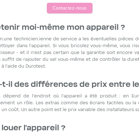
Contactez-nous
retenir moi-même mon appareil ?
n:une technicien:ienne de service a les éventuelles pièces de
nettoyer dans l'appareil. Si vous bricolez vous-même, vous ri
isseur - et il n'est pas certain que la garantie soit encore va
us suffit de rajouter du sel vous-même et de contrôler la dur
 à l'aide du Durotest.
t-il des différences de prix entre l
 dépend de l'endroit où l'appareil a été produit : en Eu
alement un rôle. Les extras comme des écrans tactiles ou la
 un coût. Un autre point est le prix variable des installateurs s
 louer l'appareil ?