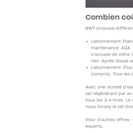
Combien coût
BWT propose différe
L'abonnement Plati
maintenance AQA c
s'occupe de votre 
rien. Après douze a
L’abonnement Plus
compris). Tous les d
Avec une dureté d'ea
sel régénérant par an
tous les 3-4 mois. L
nous livrons le sel di
Pour d'autres offres 
experts.