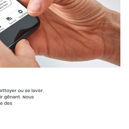
ettoyer ou se laver.
ir gênant. Nous
te des