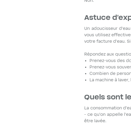
Non.
Astuce d’exp
Un adoucisseur d'eau 
vous utilisez effectiv
votre facture d'eau. S
Répondez aux questio
Prenez-vous des do
Prenez-vous souven
Combien de person
La machine à laver,
Quels sont l
La consommation d'eau
- ce qu'on appelle l'e
être lavée.