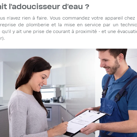
it l'adoucisseur d'eau ?
ous n'avez rien à faire. Vous commandez votre appareil che
reprise de plomberie et la mise en service par un techni
 qu'il y ait une prise de courant à proximité - et une évacua
r).