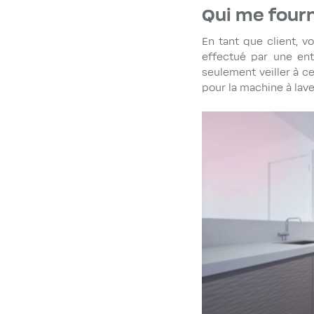
Qui me fourn
En tant que client, v
effectué par une ent
seulement veiller à ce
pour la machine à lave