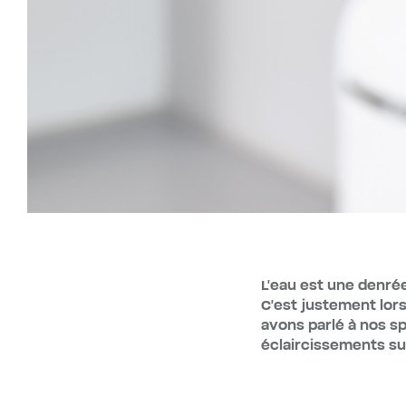
L'eau est une denrée
C'est justement lors
avons parlé à nos s
éclaircissements su