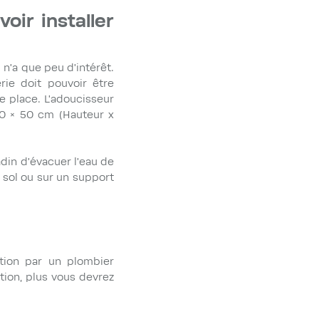
oir installer
 n'a que peu d'intérêt.
ie doit pouvoir être
de place. L'adoucisseur
0 × 50 cm (Hauteur x
din d’évacuer l'eau de
u sol ou sur un support
tion par un plombier
ation, plus vous devrez