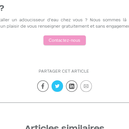
?
staller un adoucisseur d'eau chez vous ? Nous sommes là 
t un plaisir de vous renseigner gratuitement et sans engageme
Contactez-nous
PARTAGER CET ARTICLE
Articles similaires