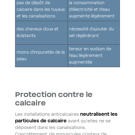
pas de dépôt de
la consommation
calcaire dans les tuyaux
d’électricité et d’eau
et les canalisations
augmente légèrement
des cheveux doux et
nécessité d’ajouter du
éclatants
sel régénérant
teneur en sodium de
moins d’impuretés de la
l’eau légèrement
peau
augmentée
Protection contre le
calcaire
Les installations anticalcaires
neutralisent les
particules de calcaire
avant qu’elles ne se
déposent dans les canalisations.
Concrètement, de minuscules cristaux de