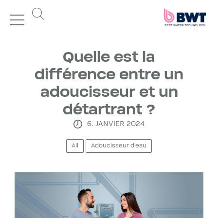
Quelle est la
différence entre un
adoucisseur et un
détartrant ?
6. JANVIER 2024
All
Adoucisseur d'eau