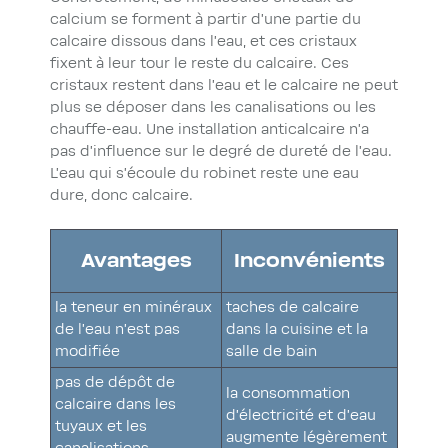
calcium se forment à partir d’une partie du
calcaire dissous dans l’eau, et ces cristaux
fixent à leur tour le reste du calcaire. Ces
cristaux restent dans l’eau et le calcaire ne peut
plus se déposer dans les canalisations ou les
chauffe-eau. Une installation anticalcaire n’a
pas d’influence sur le degré de dureté de l’eau.
L’eau qui s’écoule du robinet reste une eau
dure, donc calcaire.
Avantages
Inconvénients
la teneur en minéraux
taches de calcaire
de l’eau n’est pas
dans la cuisine et la
modifiée
salle de bain
pas de dépôt de
la consommation
calcaire dans les
d’électricité et d’eau
tuyaux et les
augmente légèrement