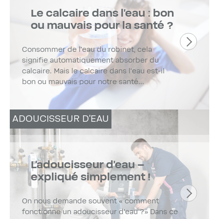
Le calcaire dans l’eau : bon
ou mauvais pour la santé ?
Consommer de l’eau du robinet, cela
signifie automatiquement absorber du
calcaire. Mais le calcaire dans l’eau est-il
bon ou mauvais pour notre santé...
ADOUCISSEUR D'EAU
L’adoucisseur d’eau –
expliqué simplement !
On nous demande souvent « comment
fonctionne un adoucisseur d’eau ?» Dans ce